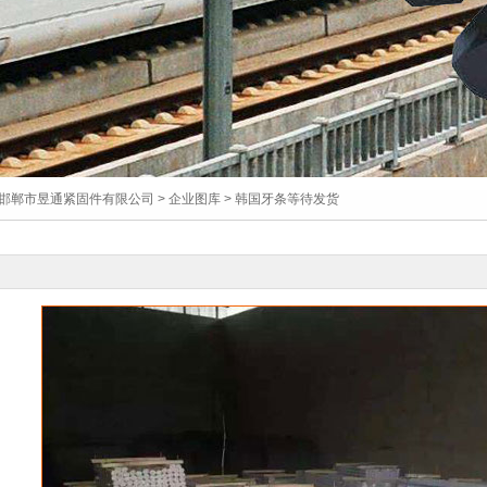
邯郸市昱通紧固件有限公司
>
企业图库
> 韩国牙条等待发货