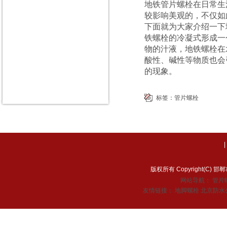
地铁管片螺栓在日常生
较影响美观的，不仅如
下面就为大家介绍一下
铁螺栓的冷凝式形成一
物的汁液，地铁螺栓在
酸性、碱性等物质也会
的现象。
标签：
管片螺栓
版权所有 Copyright(C
网站导航：
管片
友情链接：
地脚螺栓
北京防水