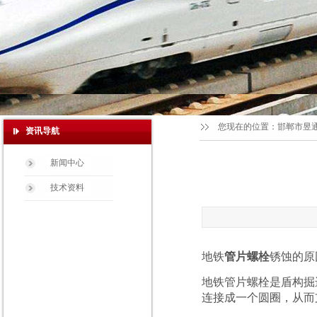
您现在的位置：
邯郸市昱
资讯导航
新闻中心
技术资料
地铁
管片螺栓
锈蚀的原
地铁管片螺栓是盾构掘
连接成一个圆圈，从而